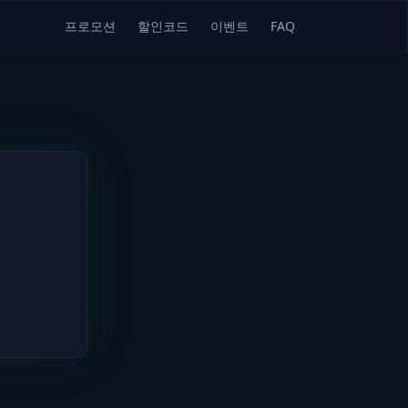
프로모션
할인코드
이벤트
FAQ