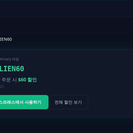
IEN60
versary 세일
LIEN60
 주문 시
$
60
할인
 25.
스프레스에서 사용하기
전체 할인 보기