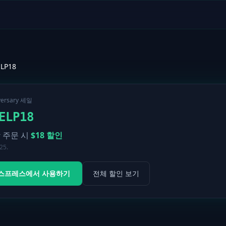
LP18
versary 세일
ELP18
 주문 시
$
18
할인
 25.
스프레스에서 사용하기
전체 할인 보기