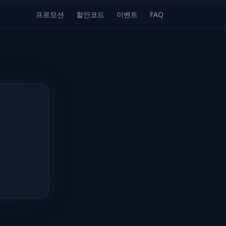
프로모션
할인코드
이벤트
FAQ